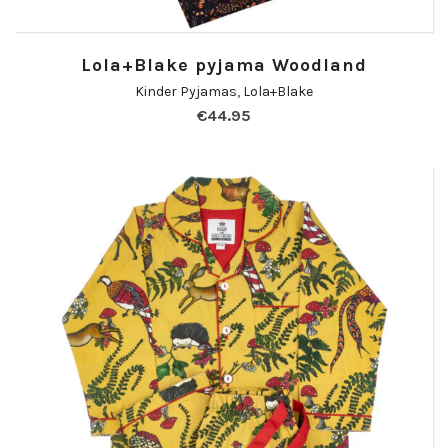
Lola+Blake pyjama Woodland
Kinder Pyjamas
,
Lola+Blake
€
44.95