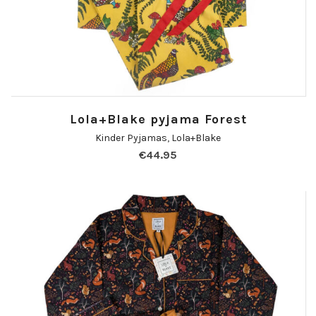
Lola+Blake pyjama Forest
Kinder Pyjamas
,
Lola+Blake
€
44.95