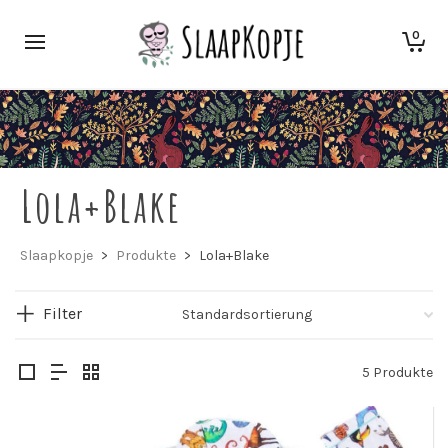
0
Lola+Blake
Slaapkopje
>
Produkte
>
Lola+Blake
Filter
5 Produkte