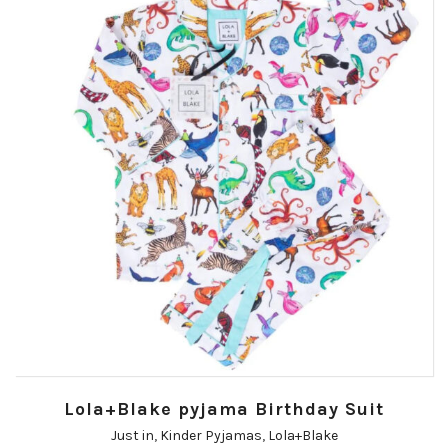
Lola+Blake pyjama Birthday Suit
Just in
,
Kinder Pyjamas
,
Lola+Blake