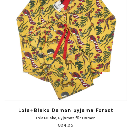
Lola+Blake Damen pyjama Forest
Lola+Blake
,
Pyjamas für Damen
€
94.95