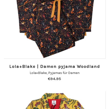
Lola+Blake | Damen pyjama Woodland
Lola+Blake
,
Pyjamas für Damen
€
94.95