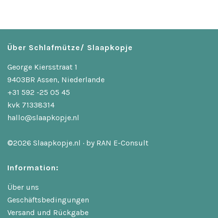
Über Schlafmütze/ Slaapkopje
George Kiersstraat 1
9403BR Assen, Niederlande
+31 592 -25 05 45
kvk 71338314
hallo@slaapkopje.nl
©2026 Slaapkopje.nl · by
RAN E-Consult
Information:
Über uns
Geschäftsbedingungen
Versand und Rückgabe