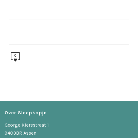
0
Over Slaapkopje
George Kiersstraat 1
9403BR Assen