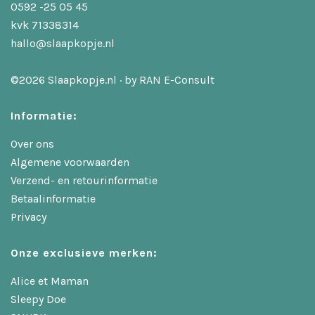
0592 -25 05 45
kvk 71338314
hallo@slaapkopje.nl
©2026 Slaapkopje.nl · by
RAN E-Consult
Informatie:
Over ons
Algemene voorwaarden
Verzend- en retourinformatie
Betaalinformatie
Privacy
Onze exclusieve merken:
Alice et Maman
Sleepy Doe