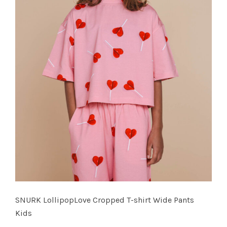
SNURK LollipopLove Cropped T-shirt Wide Pants
Kids