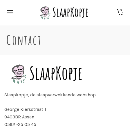
0
Contact
Slaapkopje, de slaapverwekkende webshop
George Kiersstraat 1
9403BR Assen
0592 -25 05 45