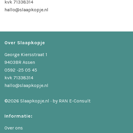
kvk 71338314
hallo@slaapkopje.nl
Over Slaapkopje
George Kiersstraat 1
9403BR Assen
0592 -25 05 45
kvk 71338314
hallo@slaapkopje.nl
©2026 Slaapkopje.nl · by
RAN E-Consult
Informatie:
Over ons