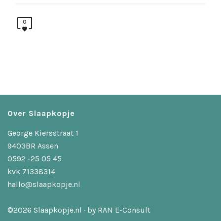
0
Over Slaapkopje
George Kiersstraat 1
9403BR Assen
0592 -25 05 45
kvk 71338314
hallo@slaapkopje.nl
©2026 Slaapkopje.nl · by
RAN E-Consult