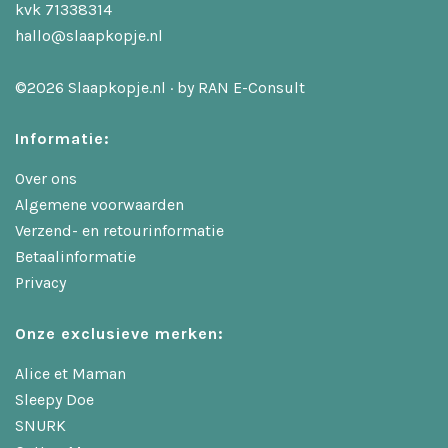
kvk 71338314
hallo@slaapkopje.nl
©2026 Slaapkopje.nl · by
RAN E-Consult
Informatie:
Over ons
Algemene voorwaarden
Verzend- en retourinformatie
Betaalinformatie
Privacy
Onze exclusieve merken:
Alice et Maman
Sleepy Doe
SNURK