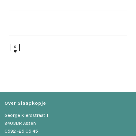
0
Over Slaapkopje
George Kiersstraat 1
9403BR Assen
0592 -25 05 45