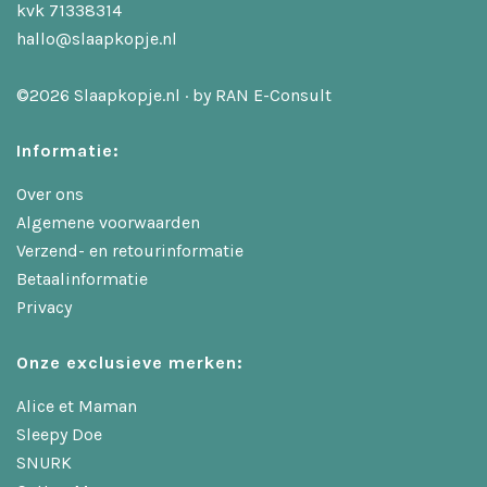
kvk 71338314
hallo@slaapkopje.nl
©2026 Slaapkopje.nl · by
RAN E-Consult
Informatie:
Over ons
Algemene voorwaarden
Verzend- en retourinformatie
Betaalinformatie
Privacy
Onze exclusieve merken:
Alice et Maman
Sleepy Doe
SNURK