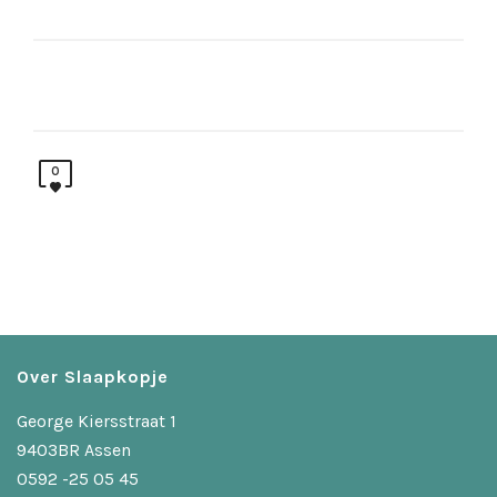
0
Over Slaapkopje
George Kiersstraat 1
9403BR Assen
0592 -25 05 45