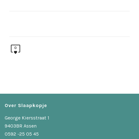
0
Over Slaapkopje
George Kiersstraat 1
9403BR Assen
0592 -25 05 45