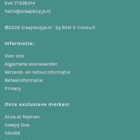
kvk 71338314
hallo@slaapkopje.nl
©2026 Slaapkopje.nl · by
RAN E-Consult
Informatie:
Over ons
Algemene voorwaarden
Verzend- en retourinformatie
Betaalinformatie
Privacy
Onze exclusieve merken:
Alice et Maman
Sleepy Doe
SNURK