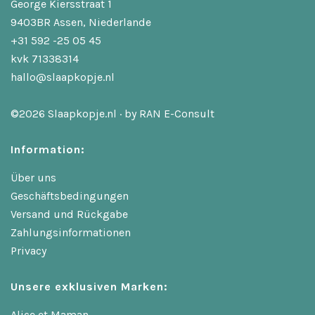
George Kiersstraat 1
9403BR Assen, Niederlande
+31 592 -25 05 45
kvk 71338314
hallo@slaapkopje.nl
©2026 Slaapkopje.nl · by
RAN E-Consult
Information:
Über uns
Geschäftsbedingungen
Versand und Rückgabe
Zahlungsinformationen
Privacy
Unsere exklusiven Marken:
Alice et Maman