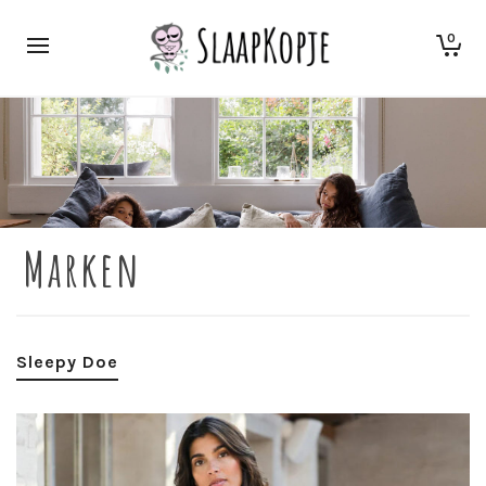
0
Marken
Sleepy Doe