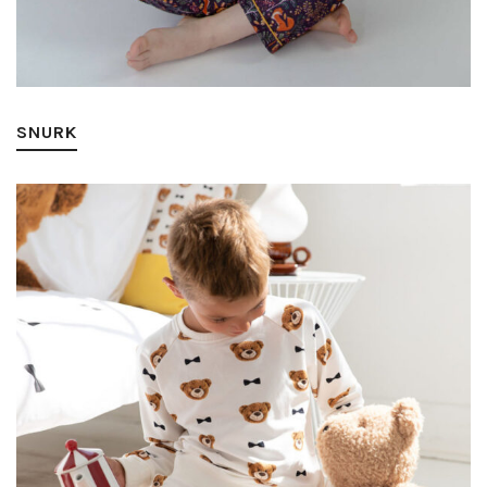
SNURK