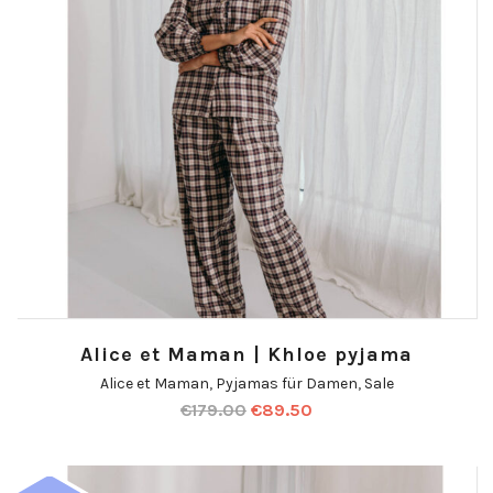
Alice et Maman | Khloe pyjama
Alice et Maman
,
Pyjamas für Damen
,
Sale
€
179.00
€
89.50