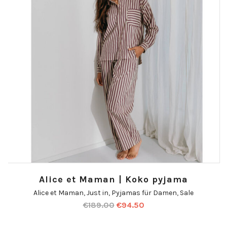
Alice et Maman | Koko pyjama
Alice et Maman
,
Just in
,
Pyjamas für Damen
,
Sale
€
189.00
€
94.50