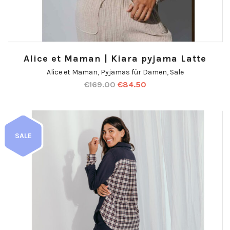
Alice et Maman | Kiara pyjama Latte
Alice et Maman
,
Pyjamas für Damen
,
Sale
€
169.00
€
84.50
SALE