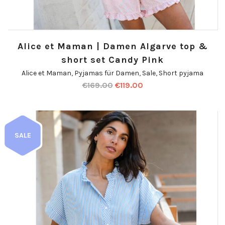
Alice et Maman | Damen Algarve top &
short set Candy Pink
Alice et Maman
,
Pyjamas für Damen
,
Sale
,
Short pyjama
€
169.00
€
119.00
SALE