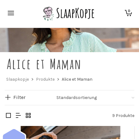
0
Alice et Maman
Slaapkopje
>
Produkte
>
Alice et Maman
Filter
9 Produkte