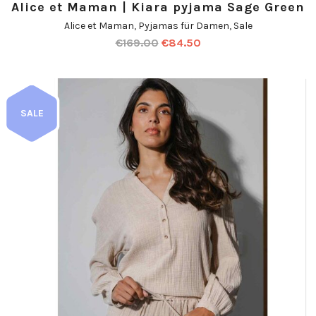
Alice et Maman | Kiara pyjama Sage Green
Alice et Maman
,
Pyjamas für Damen
,
Sale
€
169.00
€
84.50
SALE