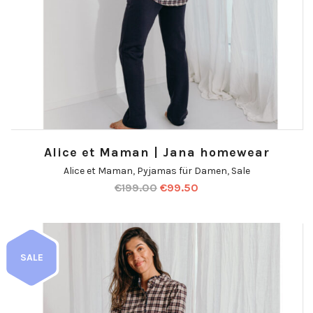
Alice et Maman | Jana homewear
Alice et Maman
,
Pyjamas für Damen
,
Sale
€
199.00
€
99.50
SALE