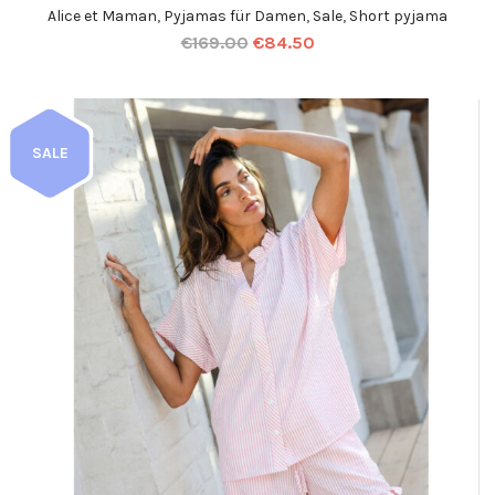
Alice et Maman
,
Pyjamas für Damen
,
Sale
,
Short pyjama
€
169.00
€
84.50
SALE