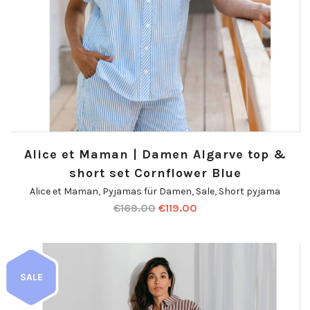
Alice et Maman | Damen Algarve top &
short set Cornflower Blue
Alice et Maman
,
Pyjamas für Damen
,
Sale
,
Short pyjama
€
169.00
€
119.00
SALE