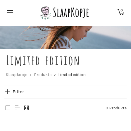
0
Limited edition
Slaapkopje
>
Produkte
>
Limited edition
Filter
0 Produkte