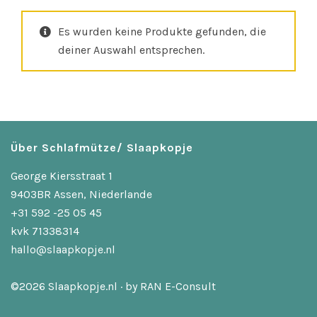
Es wurden keine Produkte gefunden, die
deiner Auswahl entsprechen.
Über Schlafmütze/ Slaapkopje
George Kiersstraat 1
9403BR Assen, Niederlande
+31 592 -25 05 45
kvk 71338314
hallo@slaapkopje.nl
©2026 Slaapkopje.nl · by
RAN E-Consult