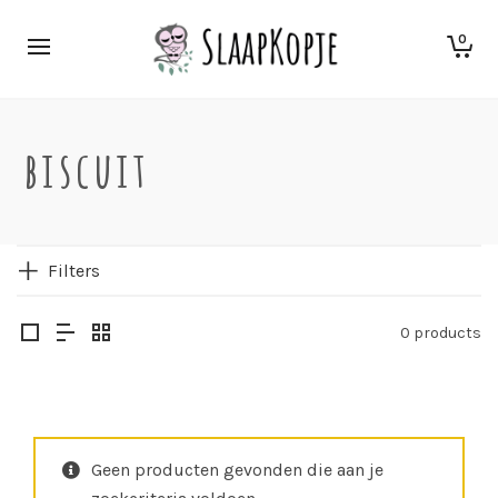
0
biscuit
Filters
0 products
Geen producten gevonden die aan je