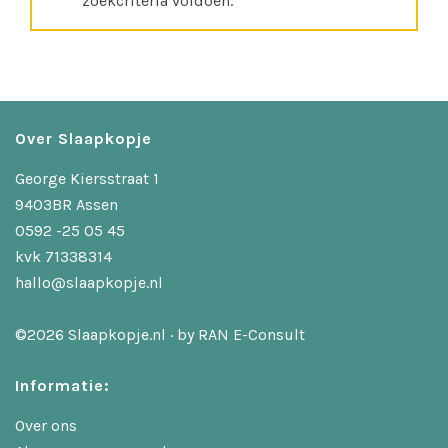
zoekcriteria voldoen.
Over Slaapkopje
George Kiersstraat 1
9403BR Assen
0592 -25 05 45
kvk 71338314
hallo@slaapkopje.nl
©2026 Slaapkopje.nl · by
RAN E-Consult
Informatie:
Over ons