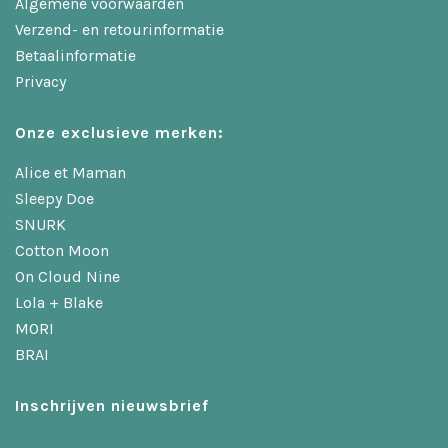
Algemene voorwaarden
Verzend- en retourinformatie
Betaalinformatie
Privacy
Onze exclusieve merken:
Alice et Maman
Sleepy Doe
SNURK
Cotton Moon
On Cloud Nine
Lola + Blake
MORI
BRAI
Inschrijven nieuwsbrief