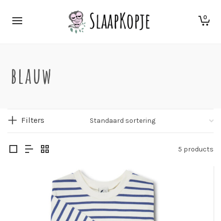
0
blauw
Filters
5 products