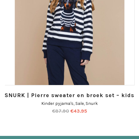
SNURK | Pierre sweater en broek set – kids
Kinder pyjama's
,
Sale
,
Snurk
€
87.90
€
43.95