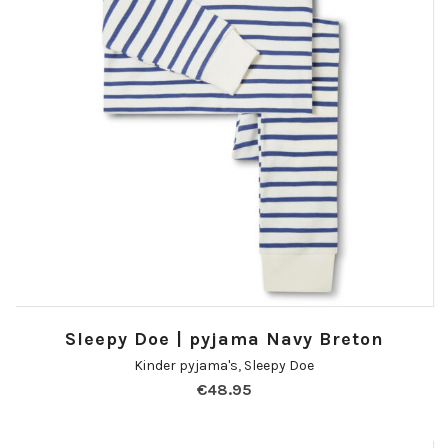
Sleepy Doe | pyjama Navy Breton
Kinder pyjama's
,
Sleepy Doe
€
48.95