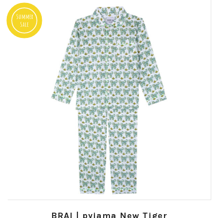
Summer
Sale
BRAI | pyjama New Tiger