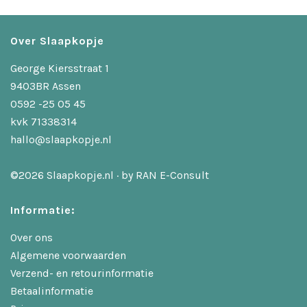
Over Slaapkopje
George Kiersstraat 1
9403BR Assen
0592 -25 05 45
kvk 71338314
hallo@slaapkopje.nl
©2026 Slaapkopje.nl · by
RAN E-Consult
Informatie:
Over ons
Algemene voorwaarden
Verzend- en retourinformatie
Betaalinformatie