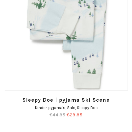
Sleepy Doe | pyjama Ski Scene
Kinder pyjama's
,
Sale
,
Sleepy Doe
€
44.95
€
29.95