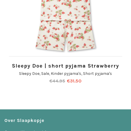
Sleepy Doe | short pyjama Strawberry
Sleepy Doe
,
Sale
,
Kinder pyjama's
,
Short pyjama's
€
44.95
€
31.50
Over Slaapkopje