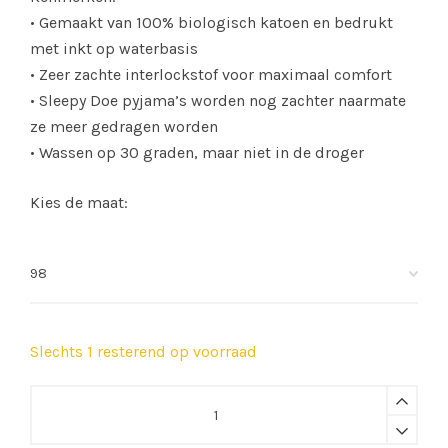
• Gemaakt van 100% biologisch katoen en bedrukt
met inkt op waterbasis
• Zeer zachte interlockstof voor maximaal comfort
• Sleepy Doe pyjama’s worden nog zachter naarmate
ze meer gedragen worden
• Wassen op 30 graden, maar niet in de droger
Kies de maat:
Slechts 1 resterend op voorraad
Sleepy
Doe