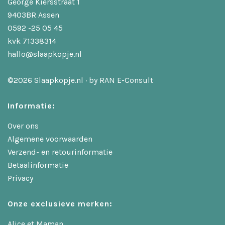
George Kiersstraat 1
9403BR Assen
0592 -25 05 45
kvk 71338314
hallo@slaapkopje.nl
©2026 Slaapkopje.nl · by
RAN E-Consult
Informatie:
Over ons
Algemene voorwaarden
Verzend- en retourinformatie
Betaalinformatie
Privacy
Onze exclusieve merken:
Alice et Maman