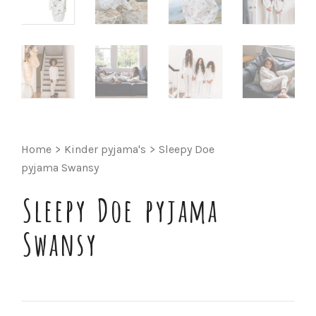
Home
>
Kinder pyjama's
>
Sleepy Doe
pyjama Swansy
Sleepy Doe pyjama
Swansy