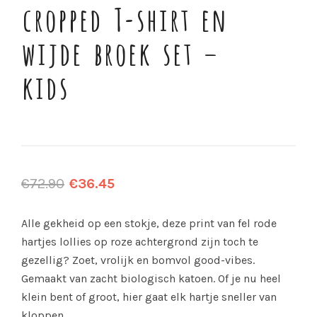
cropped T-shirt en
wijde broek set –
kids
€
72.90
€
36.45
Alle gekheid op een stokje, deze print van fel rode
hartjes lollies op roze achtergrond zijn toch te
gezellig? Zoet, vrolijk en bomvol good-vibes.
Gemaakt van zacht biologisch katoen. Of je nu heel
klein bent of groot, hier gaat elk hartje sneller van
kloppen.