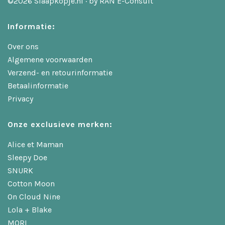
©2026 Slaapkopje.nl · by
RAN E-Consult
Informatie:
Over ons
Algemene voorwaarden
Verzend- en retourinformatie
Betaalinformatie
Privacy
Onze exclusieve merken:
Alice et Maman
Sleepy Doe
SNURK
Cotton Moon
On Cloud Nine
Lola + Blake
MORI