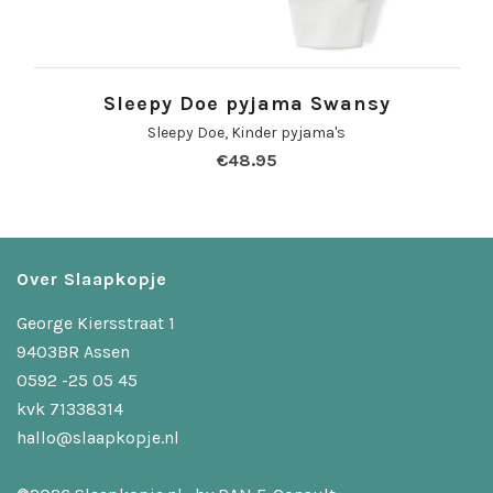
Sleepy Doe pyjama Swansy
Sleepy Doe
,
Kinder pyjama's
€
48.95
Over Slaapkopje
George Kiersstraat 1
9403BR Assen
0592 -25 05 45
kvk 71338314
hallo@slaapkopje.nl