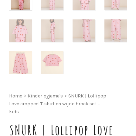
Home
>
Kinder pyjama's
>
SNURK | Lollipop
Love cropped T-shirt en wijde broek set –
kids
SNURK | Lollipop Love