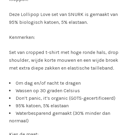
Deze Lollipop Love set van SNURK is gemaakt van
95% biologisch katoen, 5% elastaan.
Kenmerken:
Set van cropped t-shirt met hoge ronde hals, drop
shoulder, wijde korte mouwen en een wijde broek
met extra diepe zakken en elastische tailleband.
Om dag en/of nacht te dragen
Wassen op 30 graden Celsius
Don’t panic, it’s organic (GOTS-gecertificeerd)
95% katoen, 5% elastaan
Waterbesparend gemaakt (30% minder dan
normaal)
Kies de maat: