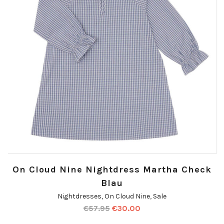
On Cloud Nine Nightdress Martha Check
Blau
Nightdresses
,
On Cloud Nine
,
Sale
€
57.95
€
30.00