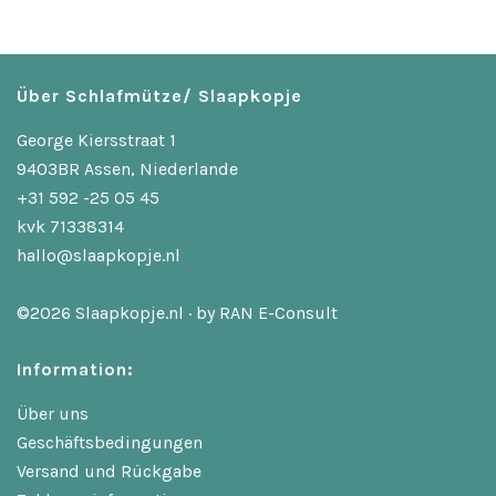
Über Schlafmütze/ Slaapkopje
George Kiersstraat 1
9403BR Assen, Niederlande
+31 592 -25 05 45
kvk 71338314
hallo@slaapkopje.nl
©2026 Slaapkopje.nl · by
RAN E-Consult
Information:
Über uns
Geschäftsbedingungen
Versand und Rückgabe