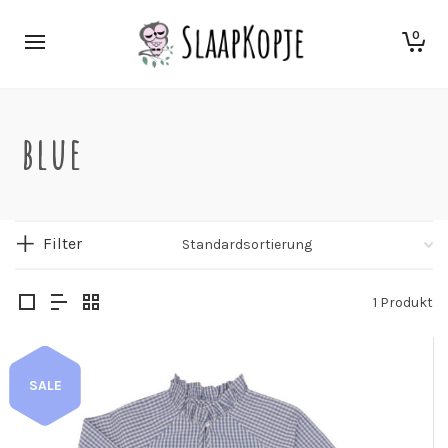
0
blue
Filter
1 Produkt
SALE