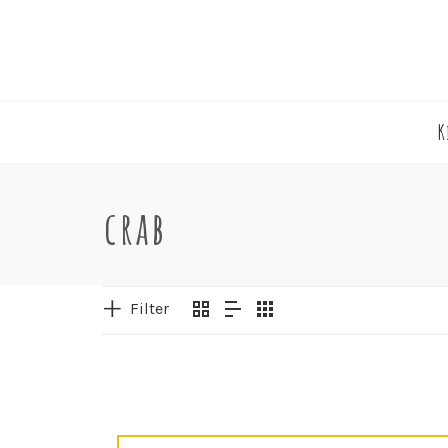
K
crab
Filter