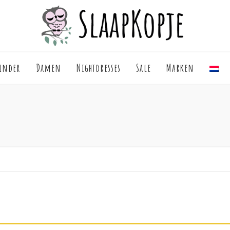
inder
Damen
Nightdresses
Sale
Marken