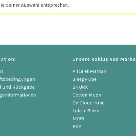
ie deiner Auswahl entsprechen.
ation:
Unsere exklusiven Marke
ns
Alice et Maman
ftsbedingungen
Sleepy Doe
d und Rückgabe
SNURK
gsinformationen
Cotton Moon
On Cloud Nine
Lola + Blake
MORI
BRAI