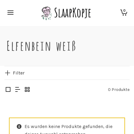
0
Elfenbein weiß
Filter
0 Produkte
Es wurden keine Produkte gefunden, die