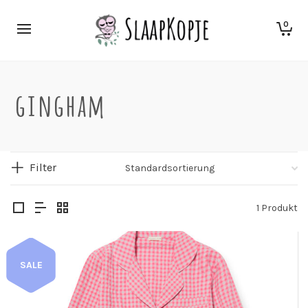
0
gingham
Filter
1 Produkt
SALE