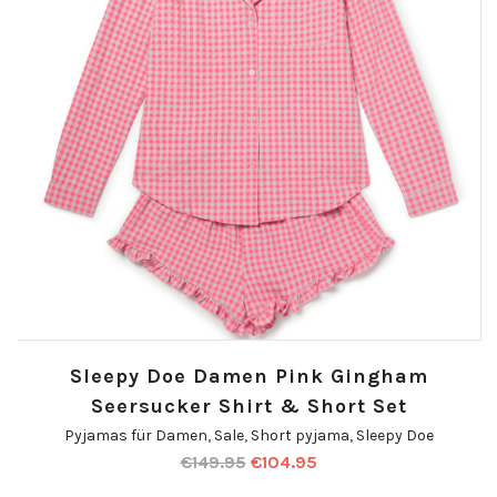
Sleepy Doe Damen Pink Gingham
Seersucker Shirt & Short Set
Pyjamas für Damen
,
Sale
,
Short pyjama
,
Sleepy Doe
€
149.95
€
104.95