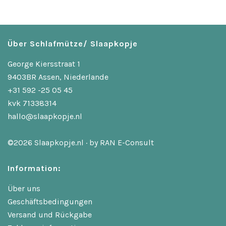
Über Schlafmütze/ Slaapkopje
George Kiersstraat 1
9403BR Assen, Niederlande
+31 592 -25 05 45
kvk 71338314
hallo@slaapkopje.nl
©2026 Slaapkopje.nl · by
RAN E-Consult
Information:
Über uns
Geschäftsbedingungen
Versand und Rückgabe