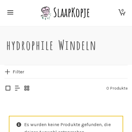
0
hydrophile Windeln
Filter
0 Produkte
Es wurden keine Produkte gefunden, die