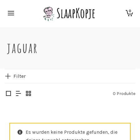
0
jaguar
Filter
0 Produkte
Es wurden keine Produkte gefunden, die