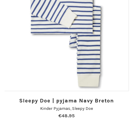
Sleepy Doe | pyjama Navy Breton
Kinder Pyjamas
,
Sleepy Doe
€
48.95