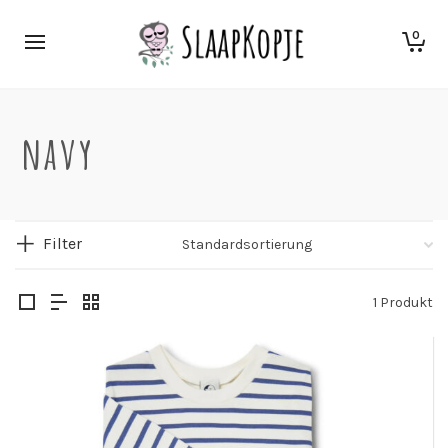
0
navy
Filter
1 Produkt