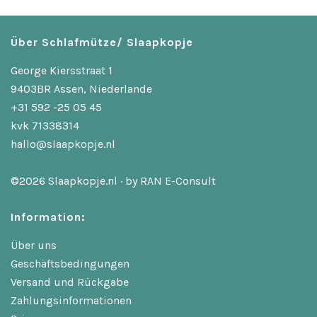
Über Schlafmütze/ Slaapkopje
George Kiersstraat 1
9403BR Assen, Niederlande
+31 592 -25 05 45
kvk 71338314
hallo@slaapkopje.nl
©2026 Slaapkopje.nl · by
RAN E-Consult
Information:
Über uns
Geschäftsbedingungen
Versand und Rückgabe
Zahlungsinformationen