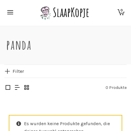
0
panda
Filter
0 Produkte
Es wurden keine Produkte gefunden, die