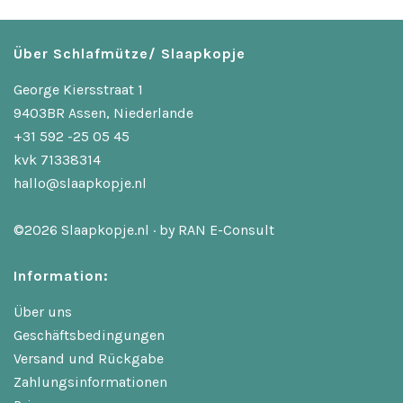
Über Schlafmütze/ Slaapkopje
George Kiersstraat 1
9403BR Assen, Niederlande
+31 592 -25 05 45
kvk 71338314
hallo@slaapkopje.nl
©2026 Slaapkopje.nl · by
RAN E-Consult
Information:
Über uns
Geschäftsbedingungen
Versand und Rückgabe
Zahlungsinformationen