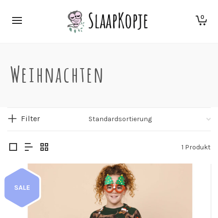
0
Weihnachten
Filter
1 Produkt
SALE