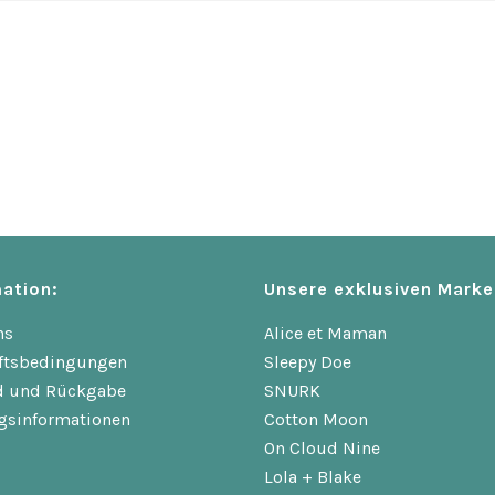
ation:
Unsere exklusiven Marke
ns
Alice et Maman
ftsbedingungen
Sleepy Doe
d und Rückgabe
SNURK
gsinformationen
Cotton Moon
On Cloud Nine
Lola + Blake