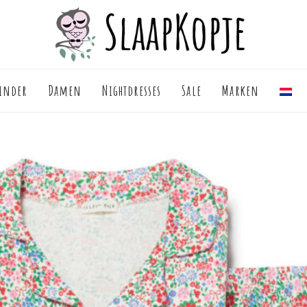
inder
Damen
Nightdresses
Sale
Marken