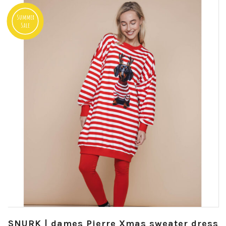
Summer
Sale
SNURK | dames Pierre Xmas sweater dress