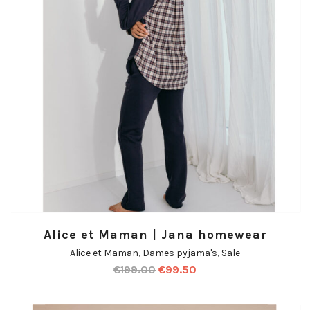
Alice et Maman | Jana homewear
Alice et Maman
,
Dames pyjama's
,
Sale
€
199.00
€
99.50