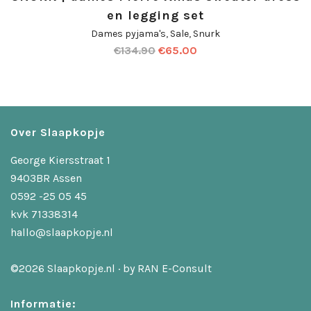
en legging set
Dames pyjama's
,
Sale
,
Snurk
€
134.90
€
65.00
Over Slaapkopje
George Kiersstraat 1
9403BR Assen
0592 -25 05 45
kvk 71338314
hallo@slaapkopje.nl
©2026 Slaapkopje.nl · by
RAN E-Consult
Informatie: