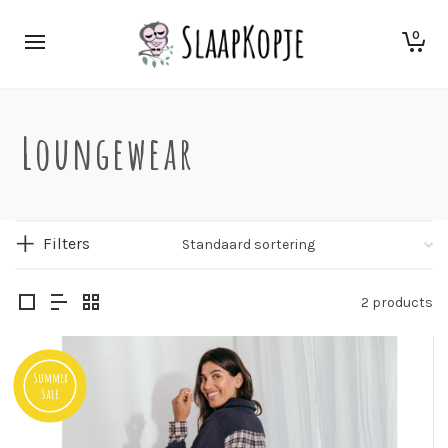
0
Loungewear
Filters
2 products
Summer
Sale