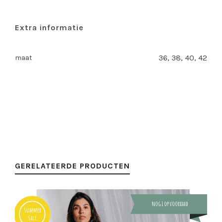
Extra informatie
36, 38, 40, 42
maat
GERELATEERDE PRODUCTEN
nog 1 op voorraad
Summer
Sale