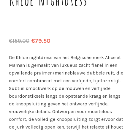
€
159.00
€
79.50
De Khloe nightdress van het Belgische merk Alice et
Maman is gemaakt van luxueus zacht flanel in een
opvallende pruimen/marineblauwe dubbele ruit, die
comfort combineert met een verfijnde, tijdloze stijl.
Subtiel smockwerk op de mouwen en verfijnde
bourdonstiksels langs de opstaande kraag en langs
de knoopsluiting geven het ontwerp verfijnde,
vrouwelijke details.
Ontworpen voor moeiteloos
comfort, de volledige knoopsluiting zorgt ervoor dat
de jurk volledig open kan, terwijl het relaxte silhouet