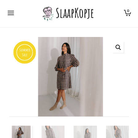
0
Summer
Sale