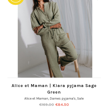
Alice et Maman | Kiara pyjama Sage
Green
Alice et Maman
,
Dames pyjama's
,
Sale
€
169.00
€
84.50