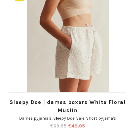
Sleepy Doe | dames boxers White Floral
Muslin
Dames pyjama's
,
Sleepy Doe
,
Sale
,
Short pyjama's
€
69.95
€
48.95