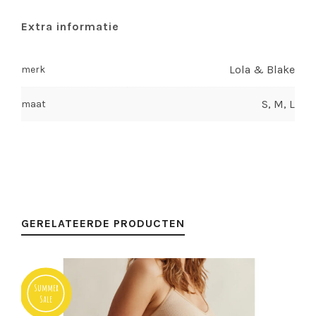
Extra informatie
Lola & Blake
merk
S, M, L
maat
GERELATEERDE PRODUCTEN
Summer
Sale