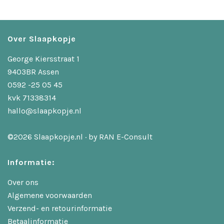
Over Slaapkopje
George Kiersstraat 1
9403BR Assen
0592 -25 05 45
kvk 71338314
hallo@slaapkopje.nl
©2026 Slaapkopje.nl · by
RAN E-Consult
Informatie:
Over ons
Algemene voorwaarden
Verzend- en retourinformatie
Betaalinformatie