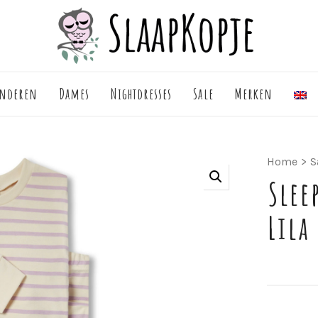
inderen
Dames
Nightdresses
Sale
Merken
Home
>
S
Slee
Lila