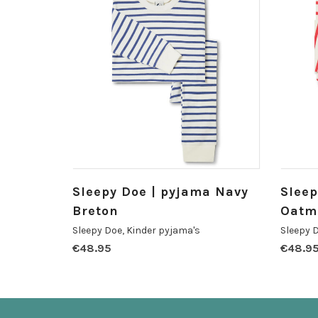
Sleepy Doe | pyjama Navy
Sleep
Breton
Oatm
Sleepy Doe
,
Kinder pyjama's
Sleepy 
€
48.95
€
48.9