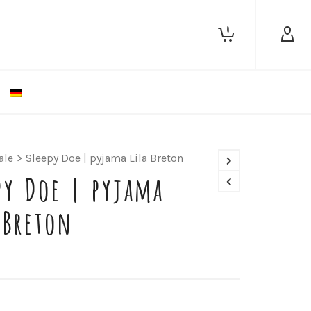
0
ale
>
Sleepy Doe | pyjama Lila Breton
py Doe | pyjama
 Breton