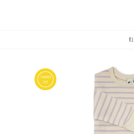
K
Summer
Sale