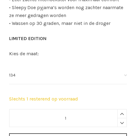
• Sleepy Doe pyjama’s worden nog zachter naarmate
ze meer gedragen worden
• Wassen op 30 graden, maar niet in de droger
LIMITED EDITION
Kies de maat:
Slechts 1 resterend op voorraad
Sleepy
Doe
|