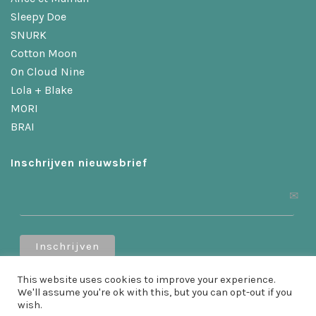
Sleepy Doe
SNURK
Cotton Moon
On Cloud Nine
Lola + Blake
MORI
BRAI
Inschrijven nieuwsbrief
This website uses cookies to improve your experience.
Ontvang 10% korting als je je inschrijft!
We'll assume you're ok with this, but you can opt-out if you
wish.