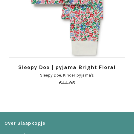
Sleepy Doe | pyjama Bright Floral
Sleepy Doe
,
Kinder pyjama's
€
44.95
Over Slaapkopje