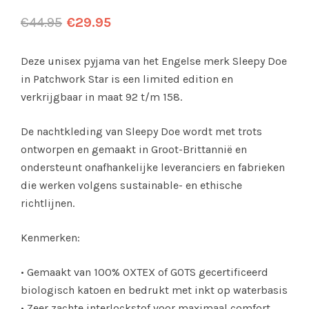
€
44.95
€
29.95
Deze unisex pyjama van het Engelse merk Sleepy Doe
in Patchwork Star is een limited edition en
verkrijgbaar in maat 92 t/m 158.
De nachtkleding van Sleepy Doe wordt met trots
ontworpen en gemaakt in Groot-Brittannië en
ondersteunt onafhankelijke leveranciers en fabrieken
die werken volgens sustainable- en ethische
richtlijnen.
Kenmerken:
• Gemaakt van 100% OXTEX of GOTS gecertificeerd
biologisch katoen en bedrukt met inkt op waterbasis
• Zeer zachte interlockstof voor maximaal comfort