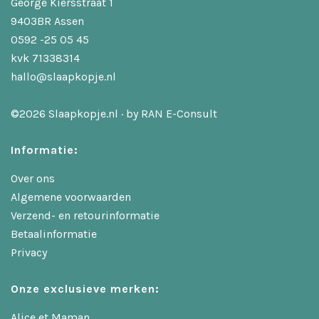
George Kiersstraat 1
9403BR Assen
0592 -25 05 45
kvk 71338314
hallo@slaapkopje.nl
©2026 Slaapkopje.nl · by
RAN E-Consult
Informatie:
Over ons
Algemene voorwaarden
Verzend- en retourinformatie
Betaalinformatie
Privacy
Onze exclusieve merken:
Alice et Maman