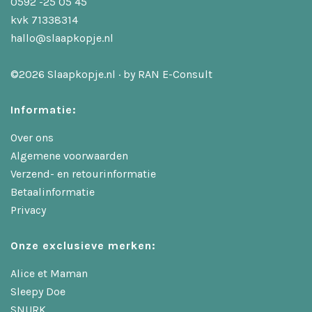
0592 -25 05 45
kvk 71338314
hallo@slaapkopje.nl
©2026 Slaapkopje.nl · by
RAN E-Consult
Informatie:
Over ons
Algemene voorwaarden
Verzend- en retourinformatie
Betaalinformatie
Privacy
Onze exclusieve merken:
Alice et Maman
Sleepy Doe
SNURK