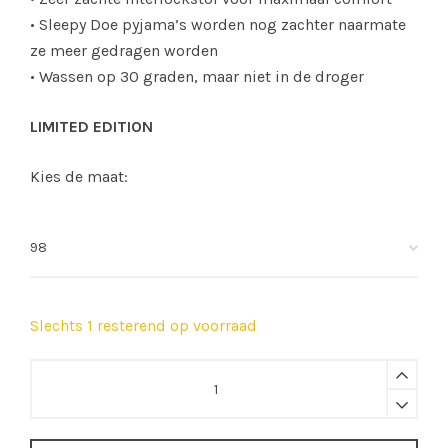
• Sleepy Doe pyjama’s worden nog zachter naarmate
ze meer gedragen worden
• Wassen op 30 graden, maar niet in de droger
LIMITED EDITION
Kies de maat:
Slechts 1 resterend op voorraad
Sleepy
Doe
|