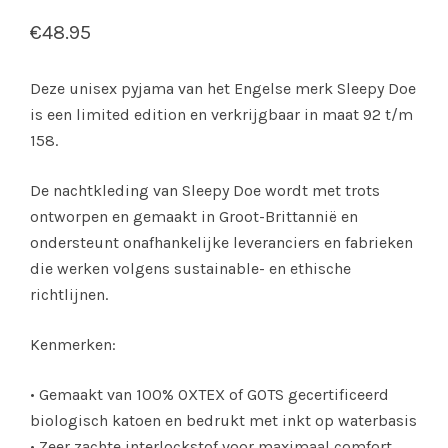
€
48.95
Deze unisex pyjama van het Engelse merk Sleepy Doe
is een limited edition en verkrijgbaar in maat 92 t/m
158.
De nachtkleding van Sleepy Doe wordt met trots
ontworpen en gemaakt in Groot-Brittannië en
ondersteunt onafhankelijke leveranciers en fabrieken
die werken volgens sustainable- en ethische
richtlijnen.
Kenmerken:
• Gemaakt van 100% OXTEX of GOTS gecertificeerd
biologisch katoen en bedrukt met inkt op waterbasis
• Zeer zachte interlockstof voor maximaal comfort