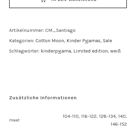
quantity
Artikelnummer:
CM_Santiago
Kategorien:
Cotton Moon
,
Kinder Pyjamas
,
Sale
Schlagwörter:
kinderpyjama
,
Limited edition
,
weiß
Zusätzliche Informationen
104-110, 116-122, 128-134, 140,
maat
146-152