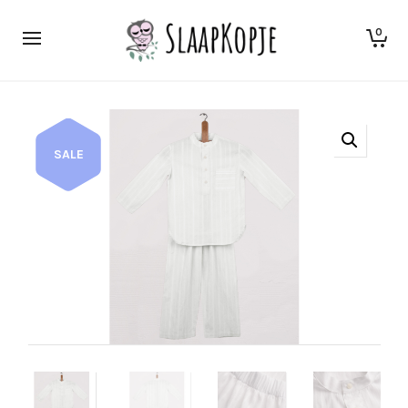
0
SALE