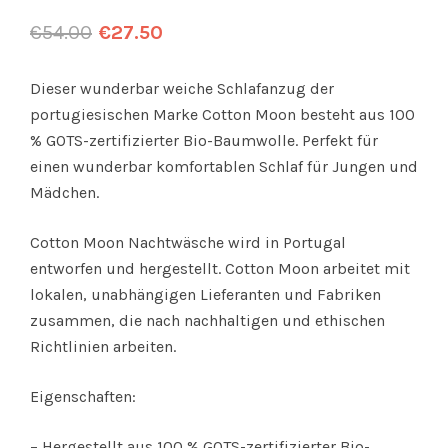
€
54.00
€
27.50
Dieser wunderbar weiche Schlafanzug der
portugiesischen Marke Cotton Moon besteht aus 100
% GOTS-zertifizierter Bio-Baumwolle. Perfekt für
einen wunderbar komfortablen Schlaf für Jungen und
Mädchen.
Cotton Moon Nachtwäsche wird in Portugal
entworfen und hergestellt. Cotton Moon arbeitet mit
lokalen, unabhängigen Lieferanten und Fabriken
zusammen, die nach nachhaltigen und ethischen
Richtlinien arbeiten.
Eigenschaften:
– Hergestellt aus 100 % GOTS-zertifizierter Bio-