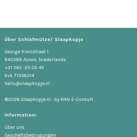
Über Schlafmütze/ Slaapkopje
George Kiersstraat 1
9403BR Assen, Niederlande
+31 592 -25 05 45
kvk 71338314
hallo@slaapkopje.nl
©2026 Slaapkopje.nl · by
RAN E-Consult
Information:
Über uns
Geschäftsbedingungen