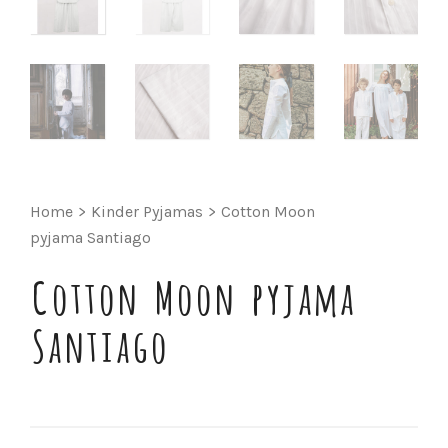
Home
>
Kinder Pyjamas
>
Cotton Moon
pyjama Santiago
Cotton Moon pyjama
Santiago