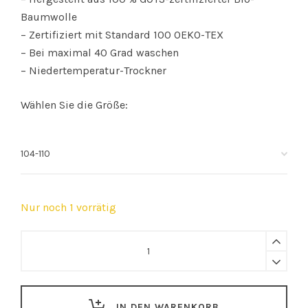
Baumwolle
– Zertifiziert mit Standard 100 OEKO-TEX
– Bei maximal 40 Grad waschen
– Niedertemperatur-Trockner
Wählen Sie die Größe:
Nur noch 1 vorrätig
Cotton
Moon
pyjama
Santiago
IN DEN WARENKORB