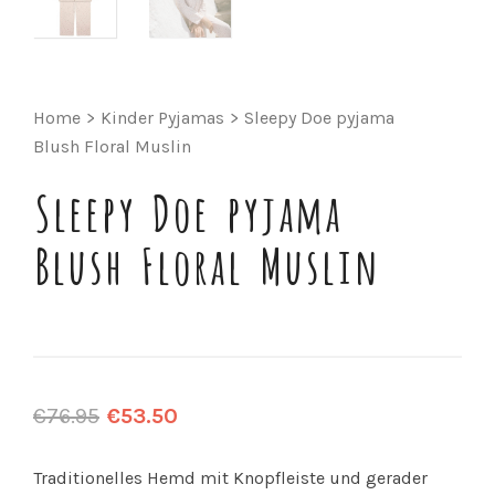
Home
>
Kinder Pyjamas
>
Sleepy Doe pyjama
Blush Floral Muslin
Sleepy Doe pyjama
Blush Floral Muslin
€
76.95
€
53.50
Traditionelles Hemd mit Knopfleiste und gerader