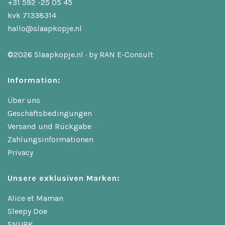
+31 592 -25 05 45
kvk 71338314
hallo@slaapkopje.nl
©2026 Slaapkopje.nl · by
RAN E-Consult
Information:
Über uns
Geschäftsbedingungen
Versand und Rückgabe
Zahlungsinformationen
Privacy
Unsere exklusiven Marken:
Alice et Maman
Sleepy Doe
SNURK