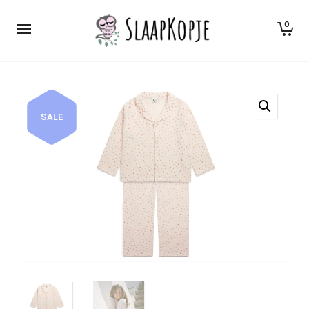
0
SALE