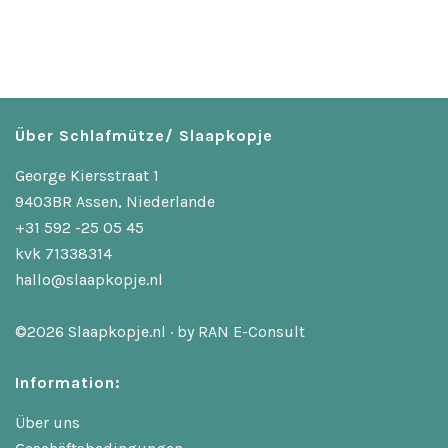
Über Schlafmütze/ Slaapkopje
George Kiersstraat 1
9403BR Assen, Niederlande
+31 592 -25 05 45
kvk 71338314
hallo@slaapkopje.nl
©2026 Slaapkopje.nl · by
RAN E-Consult
Information:
Über uns