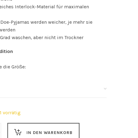
eiches Interlock-Material für maximalen
 Doe-Pyjamas werden weicher, je mehr sie
 werden
 Grad waschen, aber nicht im Trockner
dition
e die Größe:
1 vorrätig
IN DEN WARENKORB