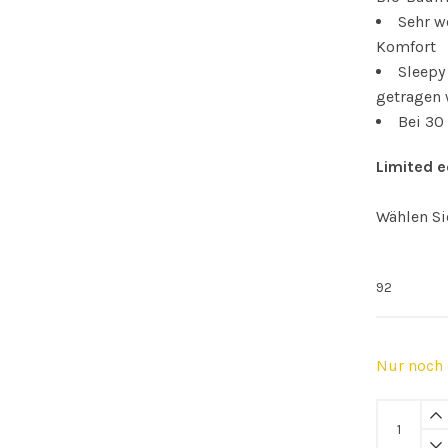
Sehr w
Komfort
Sleepy
getragen
Bei 30
Limited e
Wählen Si
Nur noch 
Sleepy
Doe