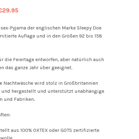
€
29.95
isex-Pyjama der englischen Marke Sleepy Doe
imitierte Auflage und in den Größen 92 bis 158
ür die Feiertage entworfen, aber natürlich auch
n das ganze Jahr über geeignet.
e Nachtwäsche wird stolz in Großbritannien
 und hergestellt und unterstützt unabhängige
en und Fabriken.
ften:
tellt aus 100% OXTEX oder GOTS zertifizierte
wolle