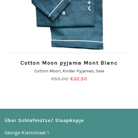
Cotton Moon pyjama Mont Blanc
Cotton Moon
,
Kinder Pyjamas
,
Sale
€
55.00
€
32.50
Über Schlafmütze/ Slaapkopje
George Kiersstraat 1