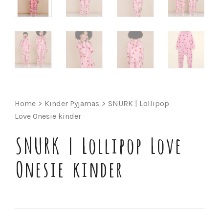
Home
>
Kinder Pyjamas
>
SNURK | Lollipop
Love Onesie kinder
SNURK | Lollipop Love
Onesie kinder