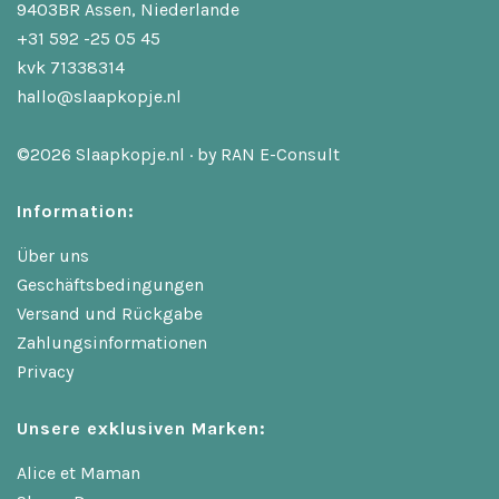
9403BR Assen, Niederlande
+31 592 -25 05 45
kvk 71338314
hallo@slaapkopje.nl
©2026 Slaapkopje.nl · by
RAN E-Consult
Information:
Über uns
Geschäftsbedingungen
Versand und Rückgabe
Zahlungsinformationen
Privacy
Unsere exklusiven Marken:
Alice et Maman