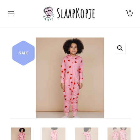
0
SALE