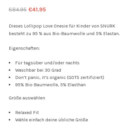
€
84.95
€
41.95
Dieses Lollipop Love Onesie für Kinder von SNURK
besteht zu 95 % aus Bio-Baumwolle und 5% Elastan.
Eigenschaften:
Für tagsüber und/oder nachts
Waschbar bei 30 Grad
Don’t panic, it’s organic (GOTS zertifiziert)
95% Bio-Baumwolle, 5% Elasthan
Größe auswählen
Relaxed Fit
Wähle einfach deine übliche Größe