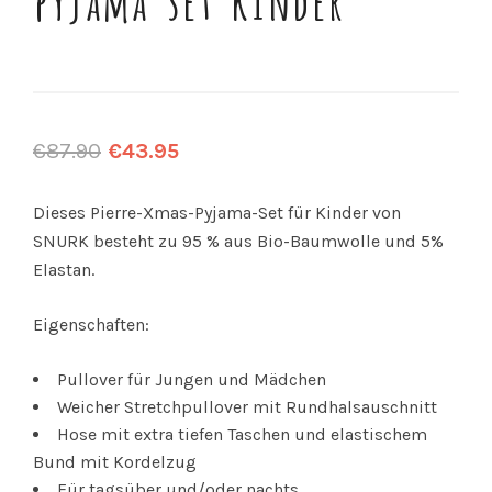
€
87.90
€
43.95
Dieses Pierre-Xmas-Pyjama-Set für Kinder von
SNURK besteht zu 95 % aus Bio-Baumwolle und 5%
Elastan.
Eigenschaften:
Pullover für Jungen und Mädchen
Weicher Stretchpullover mit Rundhalsauschnitt
Hose mit extra tiefen Taschen und elastischem
Bund mit Kordelzug
Für tagsüber und/oder nachts