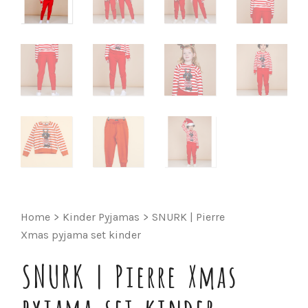
Home
>
Kinder Pyjamas
>
SNURK | Pierre
Xmas pyjama set kinder
SNURK | Pierre Xmas
pyjama set kinder