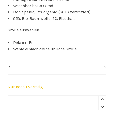
Waschbar bei 30 Grad
Don’t panic, it’s organic (GOTS zertifiziert)
95% Bio-Baumwolle, 5% Elasthan
Größe auswählen
Relaxed Fit
Wähle einfach deine übliche Größe
Nur noch 1 vorrätig
SNURK
|
Pierre