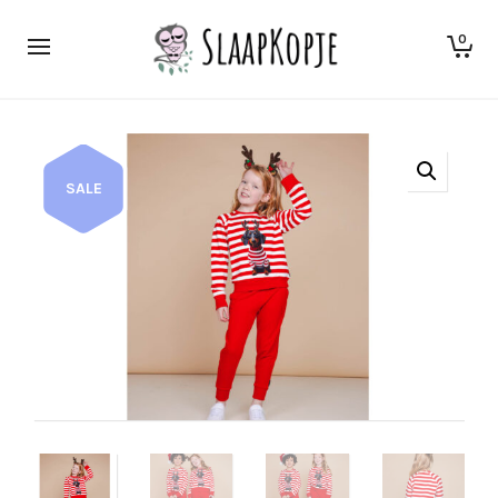
0
SALE