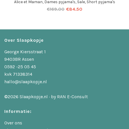
Alice et Maman
,
Dames pyjama's
,
Sale
,
Short pyjama's
€
169.00
€
84.50
Over Slaapkopje
George Kiersstraat 1
9403BR Assen
0592 -25 05 45
kvk 71338314
hallo@slaapkopje.nl
©2026 Slaapkopje.nl · by
RAN E-Consult
Informatie:
Over ons