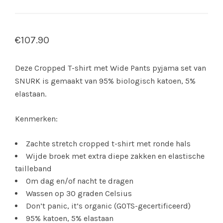
€
107.90
Deze Cropped T-shirt met Wide Pants pyjama set van
SNURK is gemaakt van 95% biologisch katoen, 5%
elastaan.
Kenmerken:
Zachte stretch cropped t-shirt met ronde hals
Wijde broek met extra diepe zakken en elastische
tailleband
Om dag en/of nacht te dragen
Wassen op 30 graden Celsius
Don’t panic, it’s organic (GOTS-gecertificeerd)
95% katoen, 5% elastaan