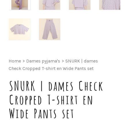
Home
>
Dames pyjama's
>
SNURK | dames
Check Cropped T-shirt en Wide Pants set
SNURK | dames Check
Cropped T-shirt en
Wide Pants set