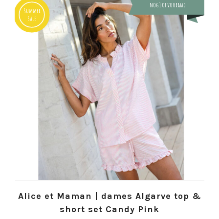
nog 1 op voorraad
Summer
Sale
Alice et Maman | dames Algarve top &
short set Candy Pink