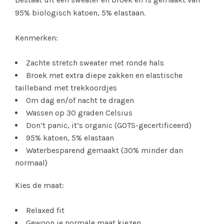
95% biologisch katoen, 5% elastaan.
Kenmerken:
Zachte stretch sweater met ronde hals
Broek met extra diepe zakken en elastische
tailleband met trekkoordjes
Om dag en/of nacht te dragen
Wassen op 30 graden Celsius
Don’t panic, it’s organic (GOTS-gecertificeerd)
95% katoen, 5% elastaan
Waterbesparend gemaakt (30% minder dan
normaal)
Kies de maat:
Relaxed fit
Gewoon je normale maat kiezen