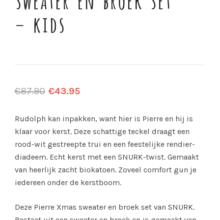
– kids
€
87.90
€
43.95
Rudolph kan inpakken, want hier is Pierre en hij is
klaar voor kerst. Deze schattige teckel draagt een
rood-wit gestreepte trui en een feestelijke rendier-
diadeem. Echt kerst met een SNURK-twist. Gemaakt
van heerlijk zacht biokatoen. Zoveel comfort gun je
iedereen onder de kerstboom.
Deze Pierre Xmas sweater en broek set van SNURK.
Bestaat uit een sweater en broek en is gemaakt van