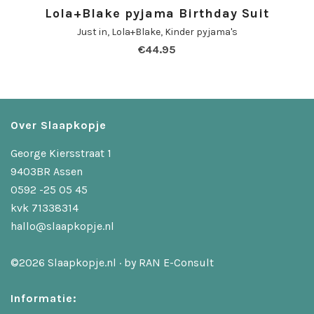
Lola+Blake pyjama Birthday Suit
Just in
,
Lola+Blake
,
Kinder pyjama's
€
44.95
Over Slaapkopje
George Kiersstraat 1
9403BR Assen
0592 -25 05 45
kvk 71338314
hallo@slaapkopje.nl
©2026 Slaapkopje.nl · by
RAN E-Consult
Informatie: