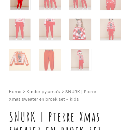
Home
>
Kinder pyjama's
>
SNURK | Pierre
Xmas sweater en broek set – kids
SNURK | Pierre Xmas
sweater en broek set