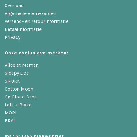
Over ons
Algemene voorwaarden
Verzend- en retourinformatie
Betaalinformatie
Privacy
Onze exclusieve merken:
Alice et Maman
Sleepy Doe
SNURK
Cotton Moon
On Cloud Nine
Lola + Blake
MORI
BRAI
Inschrijven nieuwsbrief